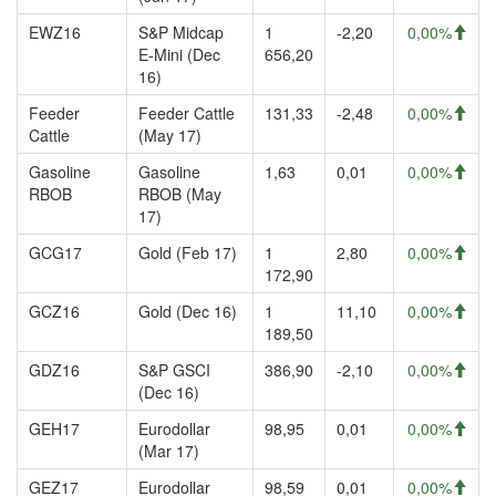
EWZ16
S&P Midcap
1
-2,20
0,00%
E-Mini (Dec
656,20
16)
Feeder
Feeder Cattle
131,33
-2,48
0,00%
Cattle
(May 17)
Gasoline
Gasoline
1,63
0,01
0,00%
RBOB
RBOB (May
17)
GCG17
Gold (Feb 17)
1
2,80
0,00%
172,90
GCZ16
Gold (Dec 16)
1
11,10
0,00%
189,50
GDZ16
S&P GSCI
386,90
-2,10
0,00%
(Dec 16)
GEH17
Eurodollar
98,95
0,01
0,00%
(Mar 17)
GEZ17
Eurodollar
98,59
0,01
0,00%