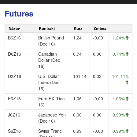
Futures
Název
Kontrakt
Kurz
Změna
B6Z16
British Pound
1,24
-0,00
1,24%
(Dec 16)
D6Z16
Canadian
0,74
0,00
0,74%
Dollar (Dec
16)
DXZ16
U.S. Dollar
101,14
0,03
101,11%
Index (Dec
16)
E6Z16
Euro FX (Dec
1,06
-0,00
1,06%
16)
J6Z16
Japanese Yen
0,90
0,00
0,90%
(Dec 16)
S6Z16
Swiss Franc
0,99
-0,00
0,99%