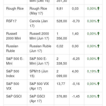
Mini (Dec 16)
351,30
Rough Rice
Rough Rice
9,81
0,03
0,00%
(May 17)
RSF17
Canola (Jan
528,00
-0,70
0,00%
17)
Russell
Russell 2000
1
1,40
0,00%
2000 Mini
Mini (Jun 17)
356,00
Russian
Russian Ruble
0,02
0,00
0,00%
Ruble
(Jun 17)
S&P 500 E-
S&P 500 E-
2
-6,25
0,00%
Mini
Mini (Jun 17)
338,50
S&P 500
SPM15 (Jun
2
4,00
0,19%
Index
15)
099,00
S&P 500
S&P 500 VIX
13,77
-0,16
0,00%
VIX
(Apr 17)
S&P GSCI
S&P GSCI
376,80
-1,45
0,00%
(Apr 17)