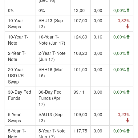
(Dec 16)
0%
0%
13,00
0,00
0,00%
10-Year
SRU13 (Sep
107,00
0,00
-0,32%
Swaps
13)
10-Year T-
10-Year T-
124,69
0,16
0,00%
Note
Note (Jun 17)
2-Year T-
2-Year T-Note
108,20
0,00
0,00%
Note
(Jun 17)
20-Year
SRH16 (Mar
101,00
0,00
0,00%
USD I/R
16)
Swap
30-Day Fed
30-Day Fed
99,11
0,00
0,00%
Funds
Funds (Apr
17)
5-Year
SAU13 (Sep
109,00
0,00
-0,23%
Swaps
13)
5-Year T-
5-Year T-Note
117,75
0,09
0,00%
Note
(Jun 17)