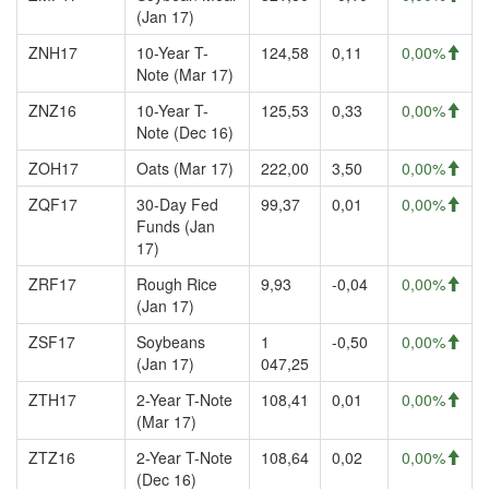
(Jan 17)
ZNH17
10-Year T-
124,58
0,11
0,00%
Note (Mar 17)
ZNZ16
10-Year T-
125,53
0,33
0,00%
Note (Dec 16)
ZOH17
Oats (Mar 17)
222,00
3,50
0,00%
ZQF17
30-Day Fed
99,37
0,01
0,00%
Funds (Jan
17)
ZRF17
Rough Rice
9,93
-0,04
0,00%
(Jan 17)
ZSF17
Soybeans
1
-0,50
0,00%
(Jan 17)
047,25
ZTH17
2-Year T-Note
108,41
0,01
0,00%
(Mar 17)
ZTZ16
2-Year T-Note
108,64
0,02
0,00%
(Dec 16)