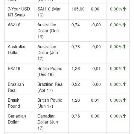
7-Year USD
SAH16 (Mar
105,00
0,00
0,06%
I/R Swap
16)
A6Z16
Australian
0,74
-0,00
0,00%
Dollar (Dec
16)
Australian
Australian
0,76
-0,00
0,00%
Dollar
Dollar (Jun
17)
B6Z16
British Pound
1,26
-0,01
0,00%
(Dec 16)
Brazilian
Brazilian Real
0,32
-0,00
0,00%
Real
(Apr 17)
British
British Pound
1,26
0,01
0,00%
Pound
(Jun 17)
Canadian
Canadian
0,75
0,00
0,00%
Dollar
Dollar (Jun
17)