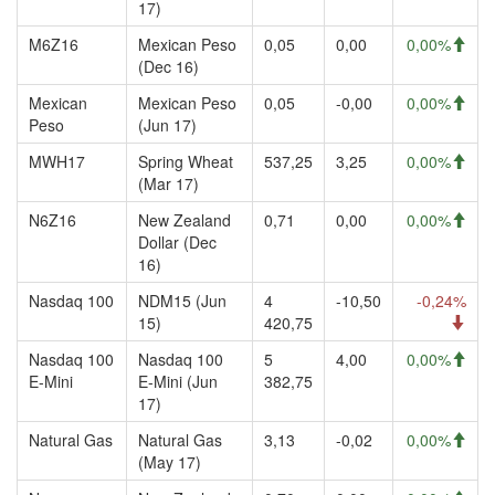
17)
M6Z16
Mexican Peso
0,05
0,00
0,00%
(Dec 16)
Mexican
Mexican Peso
0,05
-0,00
0,00%
Peso
(Jun 17)
MWH17
Spring Wheat
537,25
3,25
0,00%
(Mar 17)
N6Z16
New Zealand
0,71
0,00
0,00%
Dollar (Dec
16)
Nasdaq 100
NDM15 (Jun
4
-10,50
-0,24%
15)
420,75
Nasdaq 100
Nasdaq 100
5
4,00
0,00%
E-Mini
E-Mini (Jun
382,75
17)
Natural Gas
Natural Gas
3,13
-0,02
0,00%
(May 17)