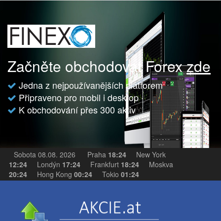
Začněte obchodovat Forex
zde
Jedna z nejpoužívanějších platforem
Připraveno pro mobil i desktop
K obchodování přes 300 aktiv
Sobota 08.08. 2026
Praha
18:24
New York
12:24
Londýn
17:24
Frankfurt
18:24
Moskva
20:24
Hong Kong
00:24
Tokio
01:24