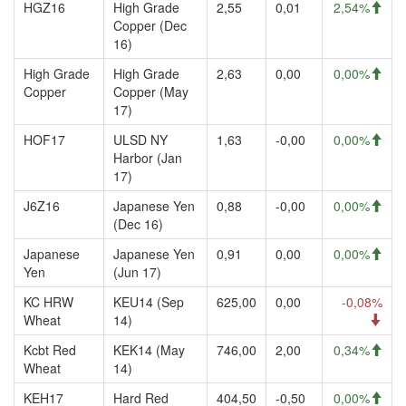
HGZ16
High Grade
2,55
0,01
2,54%
Copper (Dec
16)
High Grade
High Grade
2,63
0,00
0,00%
Copper
Copper (May
17)
HOF17
ULSD NY
1,63
-0,00
0,00%
Harbor (Jan
17)
J6Z16
Japanese Yen
0,88
-0,00
0,00%
(Dec 16)
Japanese
Japanese Yen
0,91
0,00
0,00%
Yen
(Jun 17)
KC HRW
KEU14 (Sep
625,00
0,00
-0,08%
Wheat
14)
Kcbt Red
KEK14 (May
746,00
2,00
0,34%
Wheat
14)
KEH17
Hard Red
404,50
-0,50
0,00%