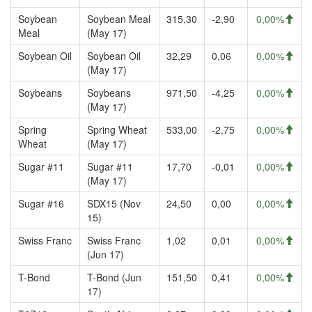
Soybean
Soybean Meal
315,30
-2,90
0,00%
Meal
(May 17)
Soybean Oil
Soybean Oil
32,29
0,06
0,00%
(May 17)
Soybeans
Soybeans
971,50
-4,25
0,00%
(May 17)
Spring
Spring Wheat
533,00
-2,75
0,00%
Wheat
(May 17)
Sugar #11
Sugar #11
17,70
-0,01
0,00%
(May 17)
Sugar #16
SDX15 (Nov
24,50
0,00
0,00%
15)
Swiss Franc
Swiss Franc
1,02
0,01
0,00%
(Jun 17)
T-Bond
T-Bond (Jun
151,50
0,41
0,00%
17)