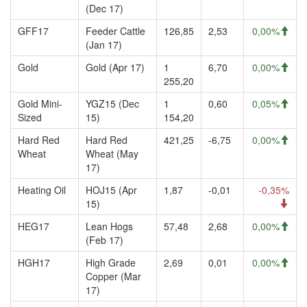
(Dec 17)
GFF17
Feeder Cattle
126,85
2,53
0,00%
(Jan 17)
Gold
Gold (Apr 17)
1
6,70
0,00%
255,20
Gold Mini-
YGZ15 (Dec
1
0,60
0,05%
Sized
15)
154,20
Hard Red
Hard Red
421,25
-6,75
0,00%
Wheat
Wheat (May
17)
Heating Oil
HOJ15 (Apr
1,87
-0,01
-0,35%
15)
HEG17
Lean Hogs
57,48
2,68
0,00%
(Feb 17)
HGH17
High Grade
2,69
0,01
0,00%
Copper (Mar
17)