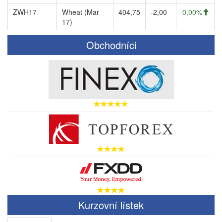
ZWH17
Wheat (Mar
404,75
-2,00
0,00%
17)
Obchodníci
Kurzovní lístek