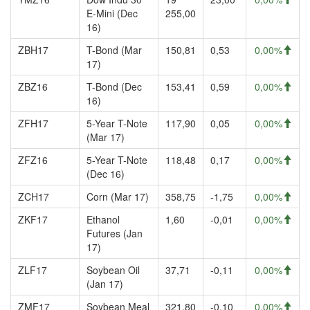
E-Mini (Dec
255,00
16)
ZBH17
T-Bond (Mar
150,81
0,53
0,00%
17)
ZBZ16
T-Bond (Dec
153,41
0,59
0,00%
16)
ZFH17
5-Year T-Note
117,90
0,05
0,00%
(Mar 17)
ZFZ16
5-Year T-Note
118,48
0,17
0,00%
(Dec 16)
ZCH17
Corn (Mar 17)
358,75
-1,75
0,00%
ZKF17
Ethanol
1,60
-0,01
0,00%
Futures (Jan
17)
ZLF17
Soybean Oil
37,71
-0,11
0,00%
(Jan 17)
ZMF17
Soybean Meal
321,80
-0,10
0,00%