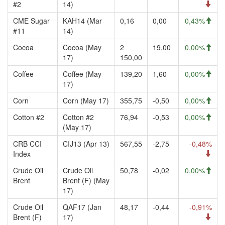
#2
14)
CME Sugar
KAH14 (Mar
0,16
0,00
0,43%
#11
14)
Cocoa
Cocoa (May
2
19,00
0,00%
17)
150,00
Coffee
Coffee (May
139,20
1,60
0,00%
17)
Corn
Corn (May 17)
355,75
-0,50
0,00%
Cotton #2
Cotton #2
76,94
-0,53
0,00%
(May 17)
CRB CCI
CIJ13 (Apr 13)
567,55
-2,75
-0,48%
Index
Crude Oil
Crude Oil
50,78
-0,02
0,00%
Brent
Brent (F) (May
17)
Crude Oil
QAF17 (Jan
48,17
-0,44
-0,91%
Brent (F)
17)