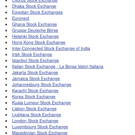
Cyprus Stock Exchange
Dhaka Stock Exchange
Egyptian Stock Exchanges
Euronext
Ghana Stock Exchange
Gruppe Deutsche Börse
Helsinki Stock Exchange
Hong Kong Stock Exchange
Inter-Connected Stock Exchange of India
Irish Stock Exchange
Istanbul Stock Exchange
Italian Stock Exchange - La Borsa Valori Italiana
Jakarta Stock Exchange
Jamaica Stock Exchange
Johannesburg Stock Exchange
Karachi Stock Exchange
Korea Stock Exchange
Kuala Lumpur Stock Exchange
Lisbon Stock Exchange
Ljubljana Stock Exchange
London Stock Exchange
Luxembourg Stock Exchange
Macedonian Stock Exchange