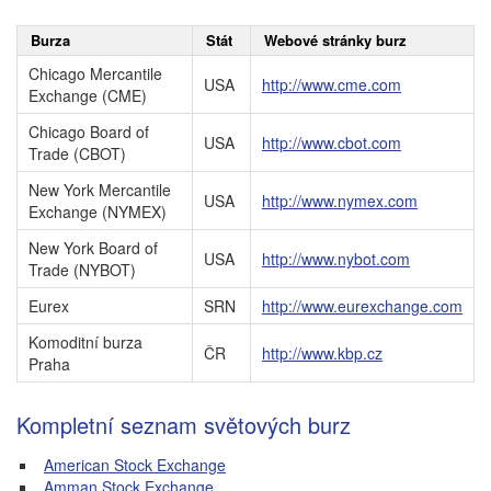
Burza
Stát
Webové stránky burz
Chicago Mercantile
USA
http://www.cme.com
Exchange (CME)
Chicago Board of
USA
http://www.cbot.com
Trade (CBOT)
New York Mercantile
USA
http://www.nymex.com
Exchange (NYMEX)
New York Board of
USA
http://www.nybot.com
Trade (NYBOT)
Eurex
SRN
http://www.eurexchange.com
Komoditní burza
ČR
http://www.kbp.cz
Praha
Kompletní seznam světových burz
American Stock Exchange
Amman Stock Exchange