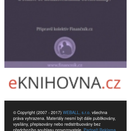
© Copyright (2007 - 2017)
WEBALL, s.r.o.
všechna
práva vyhrazena. Materiály nesmí být dále publikovány,
vysílány, přepisovány nebo redistribuovány bez
předchozího souhlasu provozovatele.
Partneři
Reklama