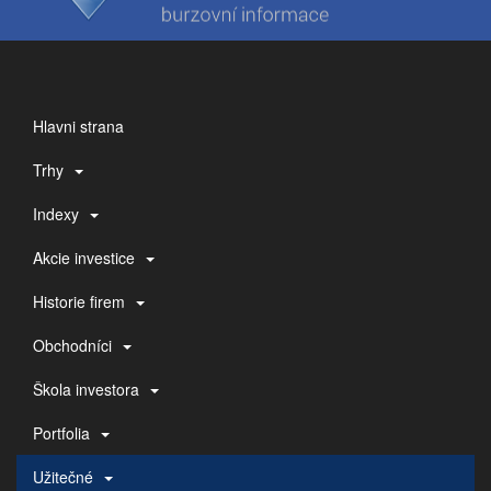
Hlavni strana
Trhy
Indexy
Akcie investice
Historie firem
Obchodníci
Škola investora
Portfolia
Užitečné