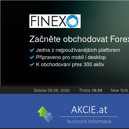
Začněte obchodovat For
Jedna z nejpoužívanějších platforem
Připraveno pro mobil i desktop
K obchodování přes 300 aktiv
Sobota 08.08. 2026
Praha
19:34
New Yor