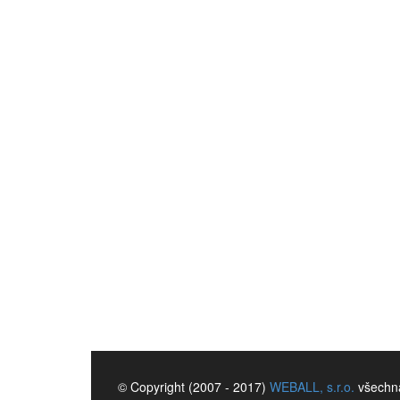
© Copyright (2007 - 2017)
WEBALL, s.r.o.
všechna