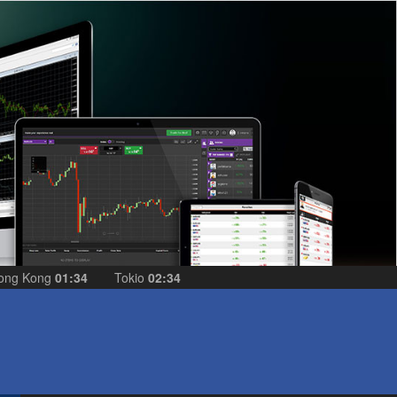
ong Kong
01:34
Tokio
02:34