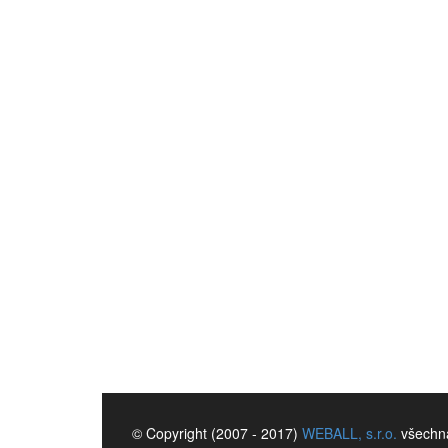
© Copyright (2007 - 2017)
WEBALL, s.r.o.
všechna