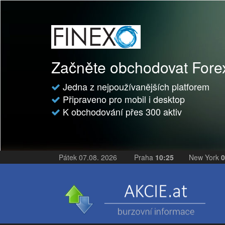
Začněte obchodovat For
Jedna z nejpoužívanějších platforem
Připraveno pro mobil i desktop
K obchodování přes 300 aktiv
Pátek 07.08. 2026
Praha
10:25
New York
0