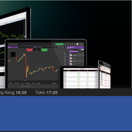
ng Kong
16:25
Tokio
17:25