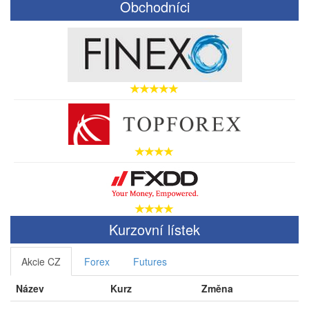
Obchodníci
Kurzovní lístek
Akcie CZ
Forex
Futures
Název
Kurz
Změna