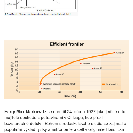
Harry Max Markowitz
se narodil 24. srpna 1927 jako jediné dítě
majitelů obchodu s potravinami v Chicagu, kde prožil
bezstarostné dětství. Během středoškolského studia se zajímal o
populární výklad fyziky a astronomie a četl v originále filosofická