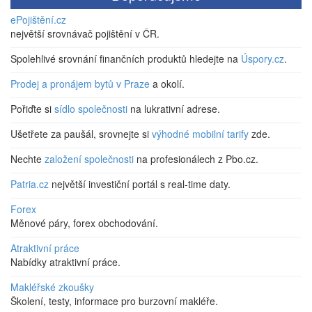
ePojištění.cz
největší srovnávač pojištění v ČR.
Spolehlivé srovnání finančních produktů hledejte na
Úspory.cz
.
Prodej a pronájem bytů v Praze
a okolí.
Pořiďte si
sídlo společnosti
na lukrativní adrese.
Ušetřete za paušál, srovnejte si
výhodné mobilní tarify
zde.
Nechte
založení společnosti
na profesionálech z Pbo.cz.
Patria.cz
největší investiční portál s real-time daty.
Forex
Měnové páry, forex obchodování.
Atraktivní práce
Nabídky atraktivní práce.
Makléřské zkoušky
Školení, testy, informace pro burzovní makléře.