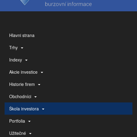
Hlavni strana
Trhy
Indexy
Akcie investice
Historie firem
Obchodníci
Škola investora
Portfolia
Užitečné