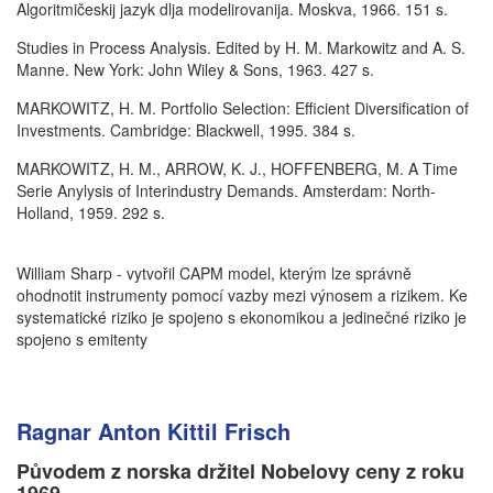
Algoritmičeskij jazyk dlja modelirovanija. Moskva, 1966. 151 s.
Studies in Process Analysis. Edited by H. M. Markowitz and A. S.
Manne. New York: John Wiley & Sons, 1963. 427 s.
MARKOWITZ, H. M. Portfolio Selection: Efficient Diversification of
Investments. Cambridge: Blackwell, 1995. 384 s.
MARKOWITZ, H. M., ARROW, K. J., HOFFENBERG, M. A Time
Serie Anylysis of Interindustry Demands. Amsterdam: North-
Holland, 1959. 292 s.
William Sharp
- vytvořil CAPM model, kterým lze správně
ohodnotit instrumenty pomocí vazby mezi výnosem a rizikem. Ke
systematické riziko je spojeno s ekonomikou a jedinečné riziko je
spojeno s emitenty
Ragnar Anton Kittil Frisch
Původem z norska držitel Nobelovy ceny z roku
1969