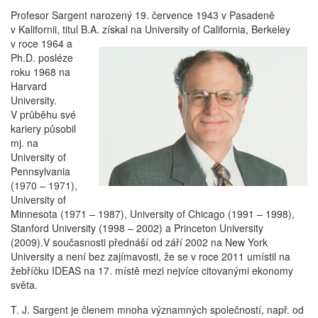
Profesor Sargent narozený 19. července 1943 v Pasadeně
v Kalifornii, titul B.A. získal na University of California,
Berkeley
v roce 1964 a
Ph.D. posléze
roku 1968 na
Harvard
University.
V průběhu své
kariery působil
mj. na
University of
Pennsylvania
(1970 – 1971),
University of
Minnesota (1971 – 1987), University of Chicago (1991 – 1998),
Stanford University (1998 – 2002) a Princeton University
(2009).V současnosti přednáší od září 2002 na New York
University a není bez zajímavosti, že se v roce 2011 umístil na
žebříčku IDEAS na 17. místě mezi nejvíce citovanými ekonomy
světa.
T. J. Sargent je členem mnoha významných společností, např. od