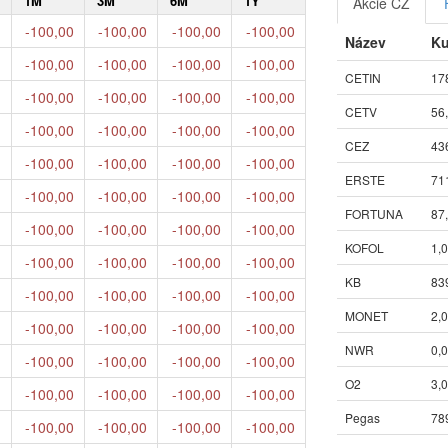
1M
3M
6M
1Y
Akcie CZ
-100,00
-100,00
-100,00
-100,00
Název
Ku
-100,00
-100,00
-100,00
-100,00
CETIN
17
-100,00
-100,00
-100,00
-100,00
CETV
56
-100,00
-100,00
-100,00
-100,00
CEZ
43
-100,00
-100,00
-100,00
-100,00
ERSTE
71
-100,00
-100,00
-100,00
-100,00
FORTUNA
87
-100,00
-100,00
-100,00
-100,00
KOFOL
1,
-100,00
-100,00
-100,00
-100,00
KB
83
-100,00
-100,00
-100,00
-100,00
MONET
2,
-100,00
-100,00
-100,00
-100,00
NWR
0,
-100,00
-100,00
-100,00
-100,00
O2
3,
-100,00
-100,00
-100,00
-100,00
Pegas
78
-100,00
-100,00
-100,00
-100,00