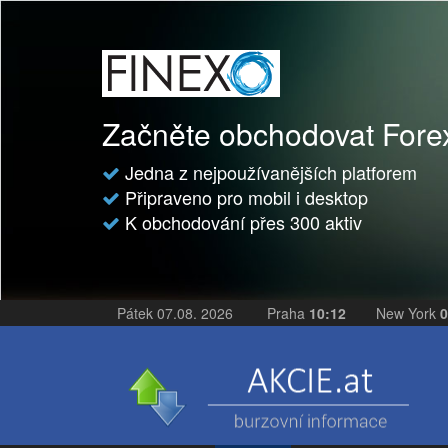
Začněte obchodovat For
Jedna z nejpoužívanějších platforem
Připraveno pro mobil i desktop
K obchodování přes 300 aktiv
Pátek 07.08. 2026
Praha
10:12
New York
0