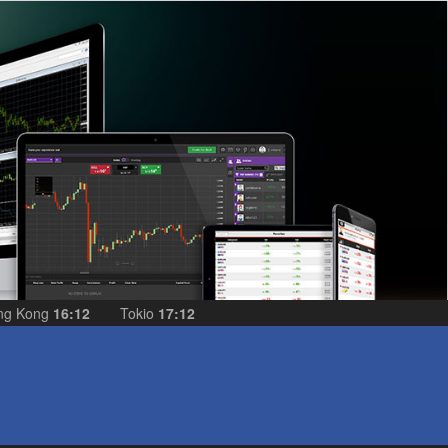
ng Kong
16:12
Tokio
17:12